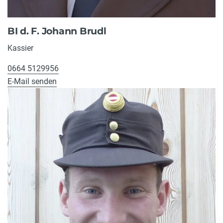
BI d. F. Johann Brudl
Kassier
0664 5129956
E-Mail senden