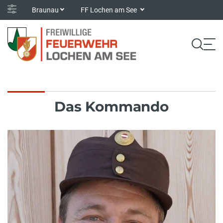
Braunau
FF Lochen am See
Das Kommando