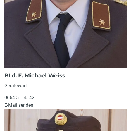
BI d. F. Michael Weiss
Gerätewart
0664 5114142
E-Mail senden