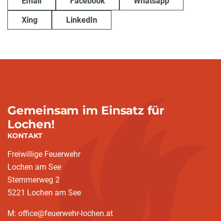
Email
Facebook
Whatsapp
Xing
LinkedIn
Gemeinsam im Einsatz für
Lochen!
KONTAKT
Freiwillige Feuerwehr
Lochen am See
Stemmerweg 2
5221 Lochen am See
M: office@feuerwehr-lochen.at