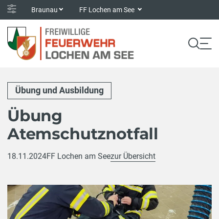
Braunau
FF Lochen am See
Übung und Ausbildung
Übung
Atemschutznotfall
18.11.2024
FF Lochen am See
zur Übersicht