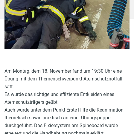
Am Montag, dem 18. November fand um 19:30 Uhr eine
Übung mit dem Themenschwerpunkt Atemschutznotfall
satt.
Es wurde das richtige und effiziente Entkleiden eines
Atemschutzträgers geübt.
Auch wurde unter dem Punkt Erste Hilfe die Reanimation
theoretisch sowie praktisch an einer Übungspuppe
durchgeführt. Das Fixiersystem am Spineboard wurde
erneuert und die Handhabung nochmals erklärt.