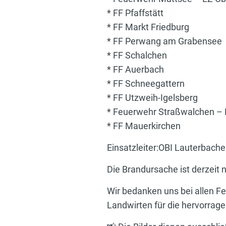
* FF Pfaffstätt
* FF Markt Friedburg
* FF Perwang am Grabensee
* FF Schalchen
* FF Auerbach
* FF Schneegattern
* FF Utzweih-Igelsberg
* Feuerwehr Straßwalchen –
* FF Mauerkirchen
Einsatzleiter:OBI Lauterbache
Die Brandursache ist derzeit 
Wir bedanken uns bei allen F
Landwirten für die hervorra