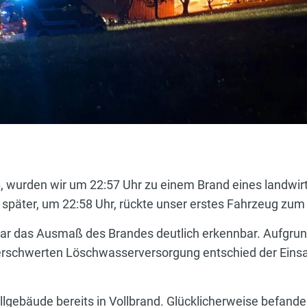
wurden wir um 22:57 Uhr zu einem Brand eines landwirt
e später, um 22:58 Uhr, rückte unser erstes Fahrzeug zum
ar das Ausmaß des Brandes deutlich erkennbar. Aufgrun
rschwerten Löschwasserversorgung entschied der Einsatz
llgebäude bereits in Vollbrand. Glücklicherweise befand