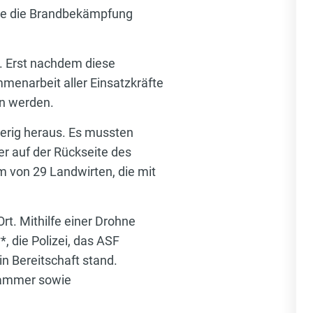
ste die Brandbekämpfung
 Erst nachdem diese
menarbeit aller Einsatzkräfte
en werden.
ierig heraus. Es mussten
r auf der Rückseite des
 von 29 Landwirten, die mit
rt. Mithilfe einer Drohne
, die Polizei, das ASF
n Bereitschaft stand.
hammer sowie