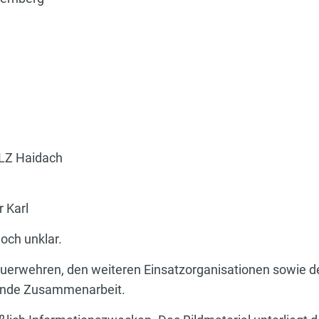
 LZ Haidach
r Karl
noch unklar.
euerwehren, den weiteren Einsatzorganisationen sowie 
gende Zusammenarbeit.