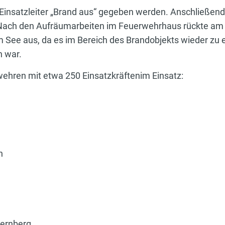
Einsatzleiter „Brand aus“ gegeben werden. Anschließen
. Nach den Aufräumarbeiten im Feuerwehrhaus rückte am
See aus, da es im Bereich des Brandobjekts wieder zu e
 war.
ehren mit etwa 250 Einsatzkräftenim Einsatz:
n
bernberg