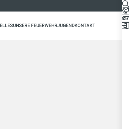
ELLES
UNSERE FEUERWEHR
JUGEND
KONTAKT