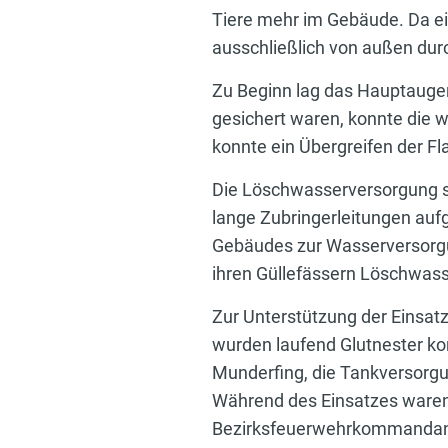
Tiere mehr im Gebäude. Da e
ausschließlich von außen dur
Zu Beginn lag das Hauptaug
gesichert waren, konnte die 
konnte ein Übergreifen der 
Die Löschwasserversorgung st
lange Zubringerleitungen auf
Gebäudes zur Wasserversorgun
ihren Güllefässern Löschwasse
Zur Unterstützung der Einsatz
wurden laufend Glutnester kont
Munderfing, die Tankversorgu
Während des Einsatzes ware
Bezirksfeuerwehrkommandant 