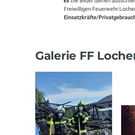
📸 Die Bilder dienen ausschli
Freiwilligen Feuerwehr Loch
Einsatzkräfte/Privatgebrauc
Galerie FF Loche