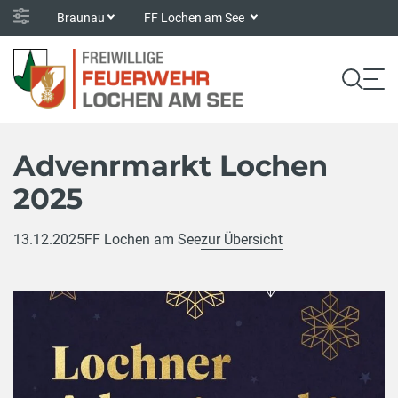
Braunau
FF Lochen am See
Advenrmarkt Lochen
2025
13.12.2025
FF Lochen am See
zur Übersicht