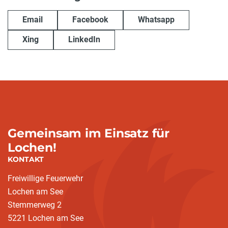
Email
Facebook
Whatsapp
Xing
LinkedIn
Gemeinsam im Einsatz für
Lochen!
KONTAKT
Freiwillige Feuerwehr
Lochen am See
Stemmerweg 2
5221 Lochen am See