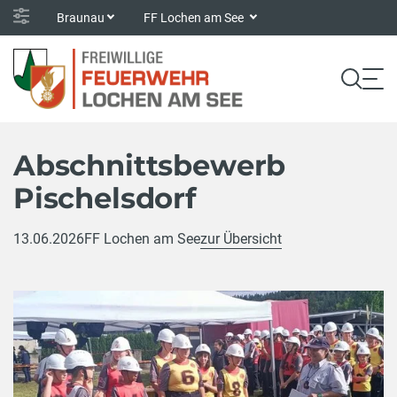
Braunau
FF Lochen am See
Abschnittsbewerb
Pischelsdorf
13.06.2026
FF Lochen am See
zur Übersicht